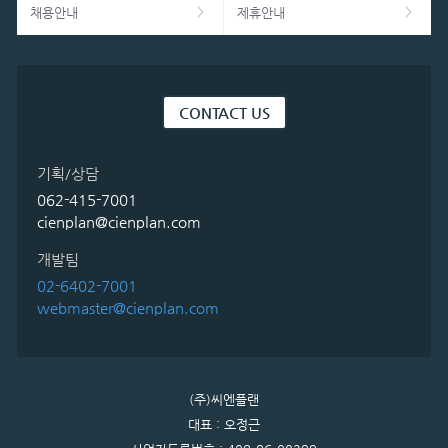
채용안내
제휴안내
CONTACT US
기획/상담
062-415-7001
cienplan@cienplan.com
개발팀
02-6402-7001
webmaster@cienplan.com
(주)씨엔플랜
대표 : 오정근