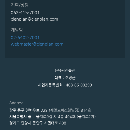
기획/상담
062-415-7001
cienplan@cienplan.com
개발팀
02-6402-7001
webmaster@cienplan.com
(주)씨엔플랜
대표 : 오정근
사업자등록번호 : 408-86-00299
Address
광주 동구 천변우로 339 (제일오피스텔빌딩) 814호
서울특별시 중구 을지로9길 8, 4층 404호 (을지로2가)
경기도 안양시 동안구 시민대로 408