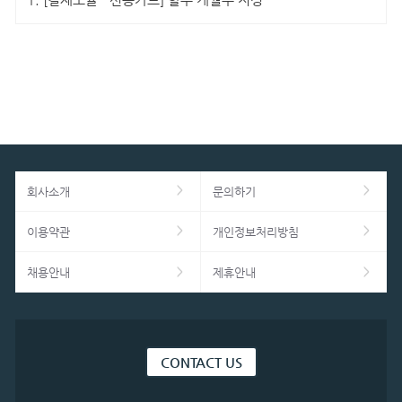
1.
[결제모듈 - 신용카드] 할부 개월수 지정
회사소개
문의하기
이용약관
개인정보처리방침
채용안내
제휴안내
CONTACT US