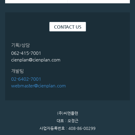
CONTACT US
기획/상담
062-415-7001
cienplan@cienplan.com
개발팀
02-6402-7001
webmaster@cienplan.com
(주)씨엔플랜
대표 : 오정근
사업자등록번호 : 408-86-00299