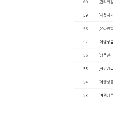
60
[관리회원
59
[제휴회원
58
[온라인학
57
[여행상품
56
[상품관리
55
[회원관리
54
[여행상품
53
[여행상품