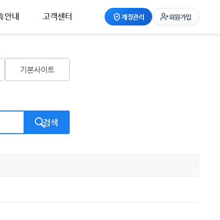
휴안내
고객센터
계정관리
회원가입
기본사이트
검색