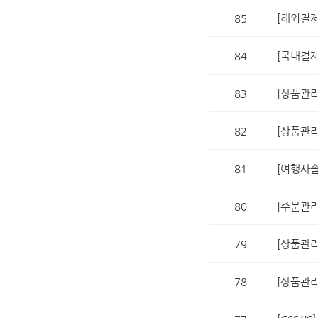
85
[해외결제
84
[국내결제
83
[상품관리
82
[상품관리
81
[여행사솔
80
[주문관리
79
[상품관리
78
[상품관리