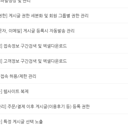
S] 파일생성 및 관리
권한] 게시글 권한 세분화 및 회원 그룹별 권한 관리
문자, 이메일] 게시글 등록시 자동발송 관리
석] 접속정보 구간검색 및 엑셀다운로드
리] 고객정보 구간검색 및 엑셀다운로드
IP 접속 허용/제한 관리
] 웹사이트 복제
리] 주문/결제 이후 게시글(이용후기 등) 등록 권한
] 특정 게시글 선택 노출