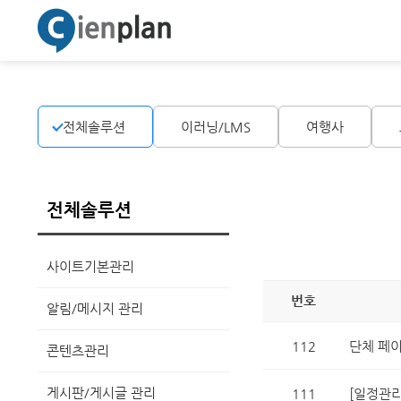
전체솔루션
이러닝/LMS
여행사
전체솔루션
사이트기본관리
번호
알림/메시지 관리
112
단체 페이
콘텐츠관리
게시판/게시글 관리
111
[일정관리